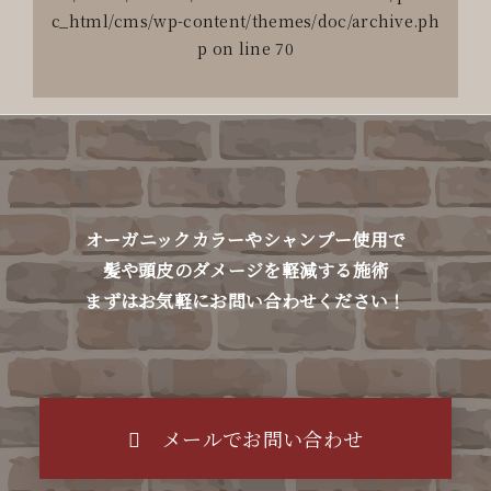
c_html/cms/wp-content/themes/doc/archive.ph
p
on line
70
オーガニックカラーやシャンプー使用で
髪や頭皮のダメージを軽減する施術
まずはお気軽にお問い合わせください！
メールでお問い合わせ