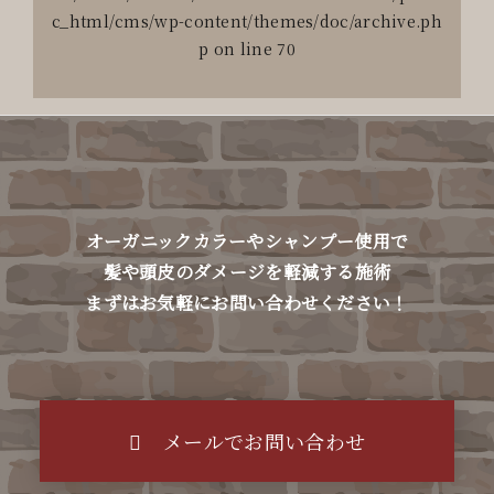
c_html/cms/wp-content/themes/doc/archive.ph
p
on line
70
オーガニックカラーやシャンプー使用で
髪や頭皮のダメージを軽減する施術
まずはお気軽にお問い合わせください！
メールでお問い合わせ