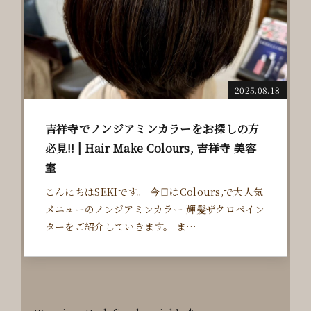
2025.08.18
吉祥寺でノンジアミンカラーをお探しの方
必見‼️ | Hair Make Colours, 吉祥寺 美容
室
こんにちはSEKIです。 今日はColours,で大人気
メニューのノンジアミンカラー 輝髪ザクロペイン
ターをご紹介していきます。 ま…