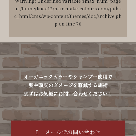
Warning
: Undefined variable $max_num_page
in
/home/laide12/hair-make-colours.com/publi
c_html/cms/wp-content/themes/doc/archive.ph
p
on line
70
オーガニックカラーやシャンプー使用で
髪や頭皮のダメージを軽減する施術
まずはお気軽にお問い合わせください！
メールでお問い合わせ