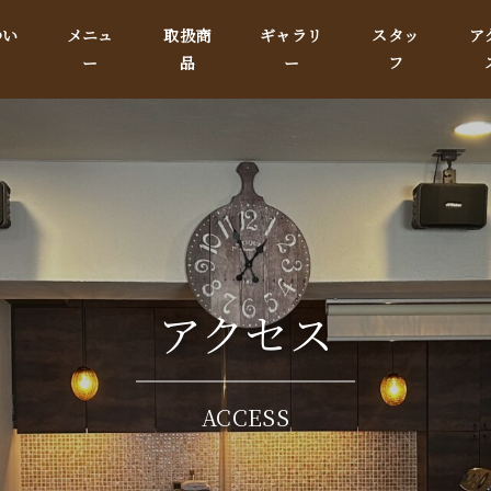
つい
メニュ
取扱商
ギャラリ
スタッ
ア
ー
品
ー
フ
アクセス
ACCESS