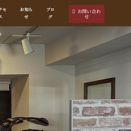
クセ
お知ら
ブロ
お問い合わ
ス
せ
グ
せ