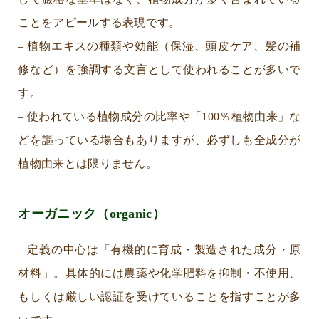
ことをアピールする表現です。
– 植物エキスの種類や効能（保湿、頭皮ケア、髪の補
修など）を強調する文言として使われることが多いで
す。
– 使われている植物成分の比率や「100％植物由来」な
どを謳っている場合もありますが、必ずしも全成分が
植物由来とは限りません。
オーガニック（organic）
– 定義の中心は「有機的に育成・製造された成分・原
材料」。具体的には農薬や化学肥料を抑制・不使用、
もしくは厳しい認証を受けていることを指すことが多