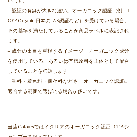
いです。
– 認証の有無が大きな違い。オーガニック認証（例：I
CEAOrganic.日本のJAS認証など）を受けている場合、
その基準を満たしていることが商品ラベルに表記され
ます。
– 成分の出自を重視するイメージ。オーガニック成分
を使用している、あるいは有機原料を主体として配合
していることを強調します。
– 香料・着色料・保存料なども、オーガニック認証に
適合する範囲で選ばれる場合が多いです。
当店Coloursではイタリアのオーガニック認証
ICEAシ
ャンプーを扱っています。